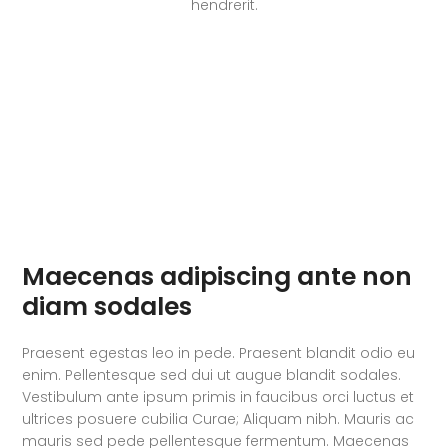
hendrerit.
Maecenas adipiscing ante non
diam sodales
Praesent egestas leo in pede. Praesent blandit odio eu
enim. Pellentesque sed dui ut augue blandit sodales.
Vestibulum ante ipsum primis in faucibus orci luctus et
ultrices posuere cubilia Curae; Aliquam nibh. Mauris ac
mauris sed pede pellentesque fermentum. Maecenas