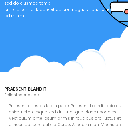
sed do eiusmod temp
or incididunt ut labore et dolore magna aliqua. Ut enim
ad minim.
PRAESENT BLANDIT
Pellentesque sed
Praesent egestas leo in pede. Praesent blandit odio eu
enim. Pellentesque sed dui ut augue blandit sodales.
Vestibulum ante ipsum primis in faucibus orci luctus et
ultrices posuere cubilia Curae; Aliquam nibh. Mauris ac