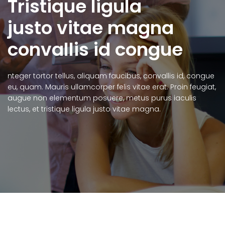
Tristique ligula
justo vitae magna
convallis id congue
nteger tortor tellus, aliquam faucibus, convallis id, congue
eu, quam. Mauris ullamcorper felis vitae erat. Proin feugiat,
augue non elementum posuere, metus purus iaculis
lectus, et tristique ligula justo vitae magna.