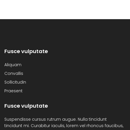
Fusce vulputate
Aliquam
Convallis
Sollicitudin
Praesent
Fusce vulputate
Suspendisse cursus rutrum augue. Nulla tincidunt
tincidunt mi. Curabitur iaculis, lorem vel rhoncus faucibus,